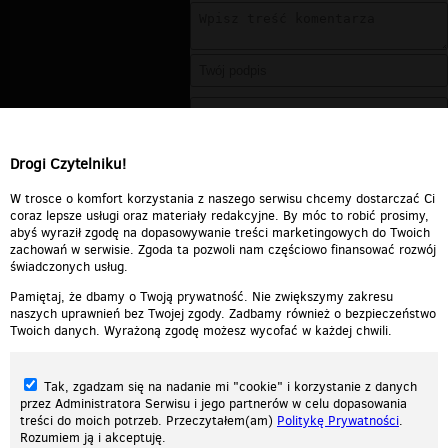
Drogi Czytelniku!
W trosce o komfort korzystania z naszego serwisu chcemy dostarczać Ci
coraz lepsze usługi oraz materiały redakcyjne. By móc to robić prosimy,
abyś wyraził zgodę na dopasowywanie treści marketingowych do Twoich
zachowań w serwisie. Zgoda ta pozwoli nam częściowo finansować rozwój
świadczonych usług.
Pamiętaj, że dbamy o Twoją prywatność. Nie zwiększymy zakresu
naszych uprawnień bez Twojej zgody. Zadbamy również o bezpieczeństwo
Twoich danych. Wyrażoną zgodę możesz wycofać w każdej chwili.
Tak, zgadzam się na nadanie mi "cookie" i korzystanie z danych
przez Administratora Serwisu i jego partnerów w celu dopasowania
treści do moich potrzeb. Przeczytałem(am)
Politykę Prywatności
.
Rozumiem ją i akceptuję.