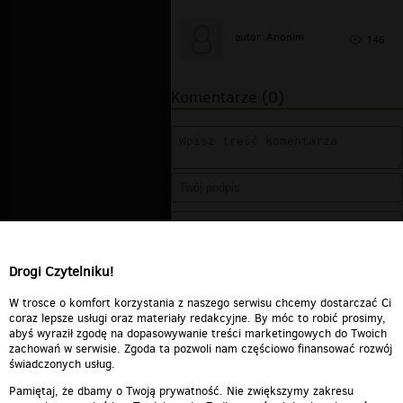
autor: Anonim
145
Komentarze (0)
Drogi Czytelniku!
W trosce o komfort korzystania z naszego serwisu chcemy dostarczać Ci
coraz lepsze usługi oraz materiały redakcyjne. By móc to robić prosimy,
abyś wyraził zgodę na dopasowywanie treści marketingowych do Twoich
zachowań w serwisie. Zgoda ta pozwoli nam częściowo finansować rozwój
świadczonych usług.
Pamiętaj, że dbamy o Twoją prywatność. Nie zwiększymy zakresu