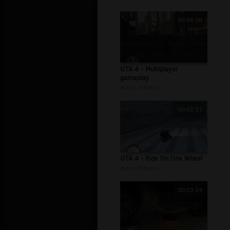
00:06:00
GTA 4 - Multiplayer
gameplay
autor:
tobiasty
00:02:31
GTA 4 - Ride On One Wheel
autor:
tobiasty
00:03:24