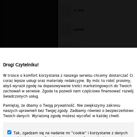
d_woj
sadek
WiXa
Drogi Czytelniku!
cieplutkiDARIUSZ
W trosce o komfort korzystania z naszego serwisu chcemy dostarczać Ci
coraz lepsze usługi oraz materiały redakcyjne. By móc to robić prosimy,
abyś wyraził zgodę na dopasowywanie treści marketingowych do Twoich
zachowań w serwisie. Zgoda ta pozwoli nam częściowo finansować rozwój
świadczonych usług.
Pamiętaj, że dbamy o Twoją prywatność. Nie zwiększymy zakresu
naszych uprawnień bez Twojej zgody. Zadbamy również o bezpieczeństwo
Twoich danych. Wyrażoną zgodę możesz wycofać w każdej chwili.
Tak, zgadzam się na nadanie mi "cookie" i korzystanie z danych