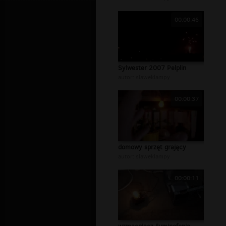
00:00:46
Sylwester 2007 Pelplin
autor:
slaweklampy
00:00:37
domowy sprzęt grający
autor:
slaweklampy
00:00:11