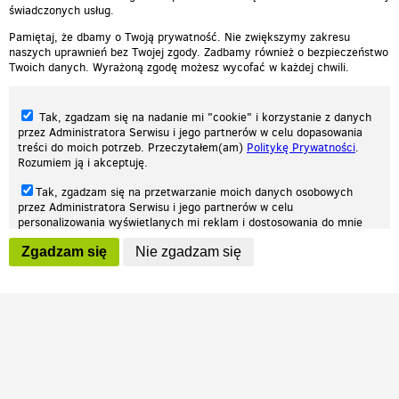
świadczonych usług.
Pamiętaj, że dbamy o Twoją prywatność. Nie zwiększymy zakresu
naszych uprawnień bez Twojej zgody. Zadbamy również o bezpieczeństwo
Twoich danych. Wyrażoną zgodę możesz wycofać w każdej chwili.
Tak, zgadzam się na nadanie mi "cookie" i korzystanie z danych
przez Administratora Serwisu i jego partnerów w celu dopasowania
treści do moich potrzeb. Przeczytałem(am)
Politykę Prywatności
.
Rozumiem ją i akceptuję.
Nasza strona internetowa używa plików cookies (tzw. ciasteczka) w celach
Tak, zgadzam się na przetwarzanie moich danych osobowych
statystycznych, reklamowych oraz funkcjonalnych. Dzięki nim możemy
przez Administratora Serwisu i jego partnerów w celu
indywidualnie dostosować stronę do twoich potrzeb. Każdy może zaakceptować
personalizowania wyświetlanych mi reklam i dostosowania do mnie
pliki cookies albo ma możliwość wyłączenia ich w przeglądarce, dzięki czemu nie
prezentowanych treści marketingowych. Przeczytałem(am)
Politykę
będą zbierane żadne informacje.
Zgadzam się
Nie zgadzam się
Prywatności
. Rozumiem ją i akceptuję.
Zapoznaj się z naszą polityką prywatności
Ok, rozumiem
Wyrażenie powyższych zgód jest dobrowolne i możesz je w dowolnym
momencie wycofać (na podstronie z
ustawieniami prywatności
),
odznaczając wybraną zgodę i klikając przycisk "nie zgadzam się", z
tym, że wycofanie zgody nie będzie miało wpływu na zgodność z
prawem przetwarzania na podstawie zgody, przed jej wycofaniem.