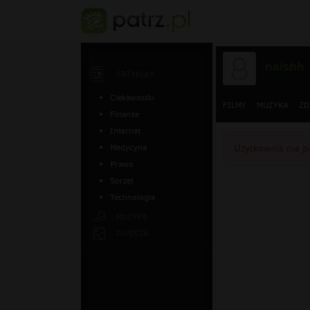
naishh
ARTYKUŁY
Ciekawostki
FILMY
MUZYKA
ZD
Finanse
Internet
Medycyna
Użytkownik nie p
Prawo
Sprzęt
Technologia
MUZYKA
ZDJĘCIA