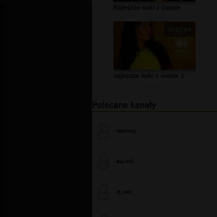
Najlepsze laski z Osobie
00:02:54
najlepsze laski z osobie 2
Polecane kanały
wierzej
kareel
d_woj