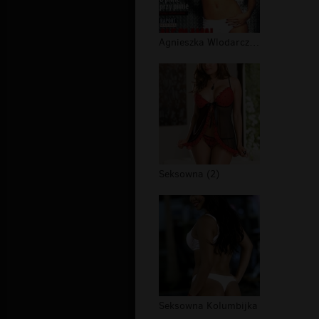
Agnieszka Wlodarczyk w bieliznie (1)
Seksowna (2)
Seksowna Kolumbijka