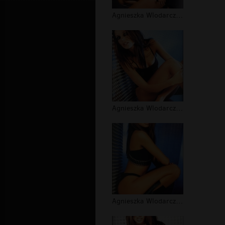
Agnieszka Wlodarczyk w bieliznie (6)
Agnieszka Wlodarczyk w bieliznie (5)
Agnieszka Wlodarczyk w bieliznie (4)