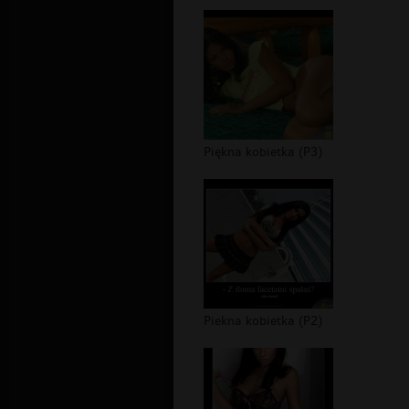
Piękna kobietka (P3)
Piekna kobietka (P2)