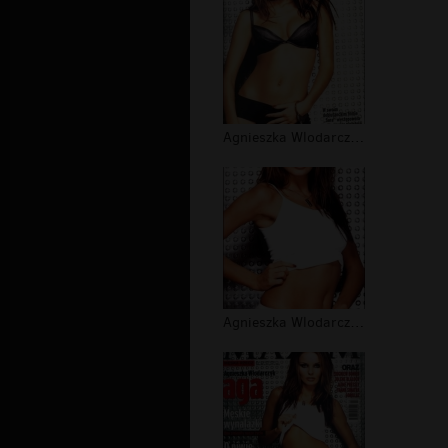
Agnieszka Wlodarczyk w bieliznie (3)
Agnieszka Wlodarczyk w bieliznie (2)