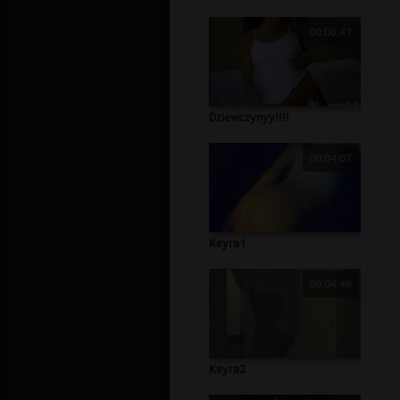
00:06:47
Dziewczynyy!!!!
00:04:07
Keyra1
00:04:46
Keyra2