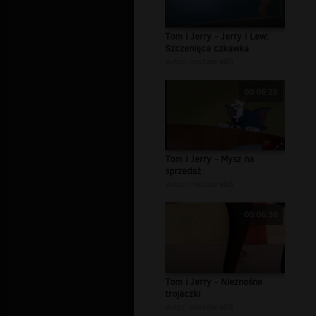
Tom i Jerry - Jerry i Lew;
Szczenięca czkawka
autor:
madziara85
00:06:25
Tom i Jerry - Mysz na
sprzedaż
autor:
madziara85
00:06:38
Tom i Jerry - Nieznośne
trojaczki
autor:
madziara85