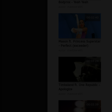
Bodyrox - Yeah Yeah
autor:
madziara85
00:02:40
Mason ft. Princess Superstar
- Perfect (exceeder)
autor:
madziara85
00:03:24
Timbaland ft. One Republic -
Apologize
autor:
madziara85
00:03:39