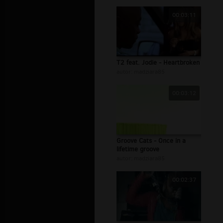
00:03:11
T2 feat. Jodie - Heartbroken
autor:
madziara85
00:03:12
Groove Cats - Once in a
lifetime groove
autor:
madziara85
00:02:37