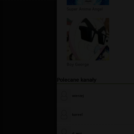
Super Anime Angel
Boy George
Polecane kanały
wierzej
kareel
d_woj