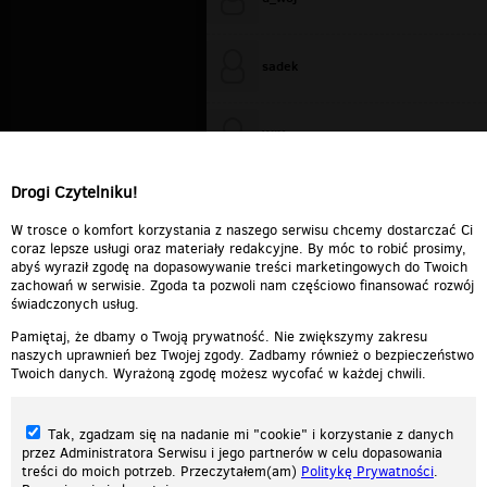
sadek
WiXa
Drogi Czytelniku!
cieplutkiDARIUSZ
W trosce o komfort korzystania z naszego serwisu chcemy dostarczać Ci
coraz lepsze usługi oraz materiały redakcyjne. By móc to robić prosimy,
abyś wyraził zgodę na dopasowywanie treści marketingowych do Twoich
zachowań w serwisie. Zgoda ta pozwoli nam częściowo finansować rozwój
świadczonych usług.
Pamiętaj, że dbamy o Twoją prywatność. Nie zwiększymy zakresu
naszych uprawnień bez Twojej zgody. Zadbamy również o bezpieczeństwo
Twoich danych. Wyrażoną zgodę możesz wycofać w każdej chwili.
Tak, zgadzam się na nadanie mi "cookie" i korzystanie z danych
przez Administratora Serwisu i jego partnerów w celu dopasowania
treści do moich potrzeb. Przeczytałem(am)
Politykę Prywatności
.