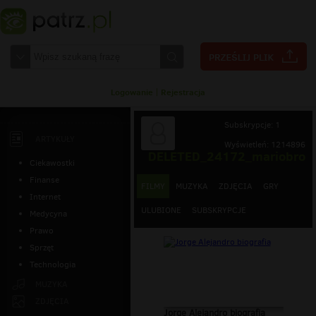
Logowanie
|
Rejestracja
Subskrypcje: 1
ARTYKUŁY
Wyświetleń: 1214896
DELETED_24172_mariobro
Ciekawostki
Finanse
FILMY
MUZYKA
ZDJĘCIA
GRY
Internet
ULUBIONE
SUBSKRYPCJE
Medycyna
Prawo
Sprzęt
Technologia
MUZYKA
ZDJĘCIA
Jorge Alejandro biografia