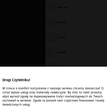
wierzej
kareel
d_woj
sadek
WiXa
Drogi Czytelniku!
cieplutkiDARIUSZ
W trosce o komfort korzystania z naszego serwisu chcemy dostarczać Ci
coraz lepsze usługi oraz materiały redakcyjne. By móc to robić prosimy,
abyś wyraził zgodę na dopasowywanie treści marketingowych do Twoich
zachowań w serwisie. Zgoda ta pozwoli nam częściowo finansować rozwój
świadczonych usług.