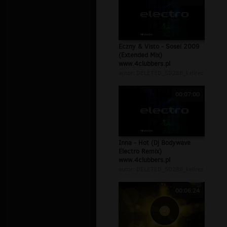
Eczny & Visto - Sosei 2009
(Extended Mix)
www.4clubbers.pl
autor:
DELETED_5D288_kellrez
00:07:00
Inna - Hot (Dj Bodywave
Electro Remix)
www.4clubbers.pl
autor:
DELETED_5D288_kellrez
00:06:24