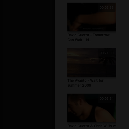
00:03:39
David Guetta - Tomorrow
Can Wait - M...
00:21:00
The Avanto - Wait for
summer 2009
00:03:34
David Guetta & Chris Willis vs