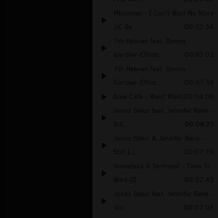
Mbrother - I Can't Wait No More
(tC Re...
00:02:34
7th Heaven feat. Donna
Gardier-Elliott...
00:03:02
7th Heaven feat. Donna
Gardier-Elliot...
00:07:59
Blue Cafe - Wait! Wait!
00:04:08
Jonas Steur feat. Jennifer Rene -
Stil...
00:08:23
Jonas Steur & Jennifer Rene -
Still I...
00:07:16
Stoneface & Terminal - Time To
Wait (O...
00:02:43
Jonas Steur feat. Jennifer Rene -
Stil...
00:07:05