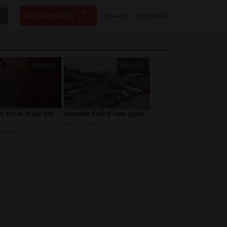
Logowanie
|
Rejestracja
00:00:14
00:00:31
z co sie dzieje gdy
wypadek kubicy inne ujęcie
..
autor:
limalo
reczekkk