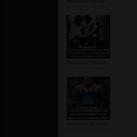
Motywacja Treningowa - memy i cytaty...
autor:
kulturystyka.org.pl
Motywacja Treningowa - memy i cytaty...
autor:
kulturystyka.org.pl
motywacja-do-treningu-memy-motywujac...
autor:
kulturystyka.org.pl