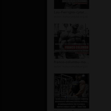
Lou-Ferrigno-cytaty-motywacja-trenin...
autor:
kulturystyka.org.pl
franco-columbu-motywacja-treningowa-...
autor:
kulturystyka.org.pl