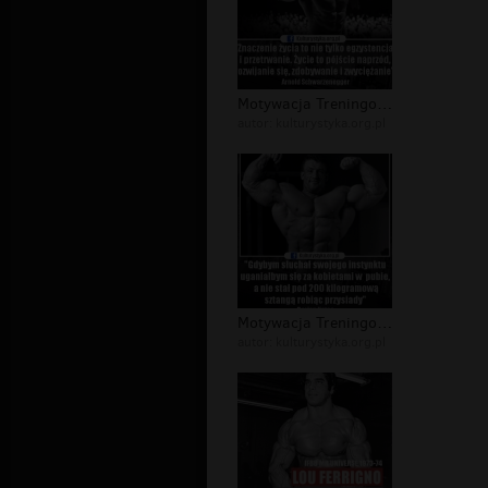
Motywacja Treningowa - memy i cytaty...
autor:
kulturystyka.org.pl
Motywacja Treningowa - memy i cytaty...
autor:
kulturystyka.org.pl