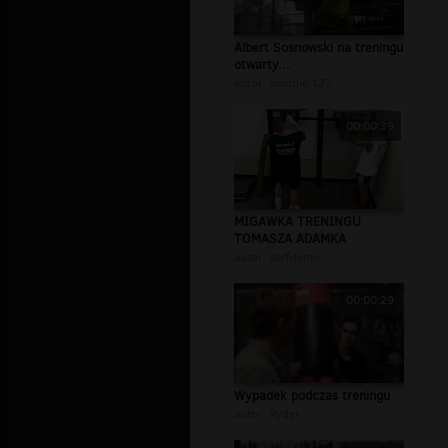
Albert Sosnowski na treningu
otwarty...
autor:
smugiel123
00:00:39
MIGAWKA TRENINGU
TOMASZA ADAMKA
autor:
serfdemo
00:00:29
Wypadek podczas treningu
autor:
Ryder