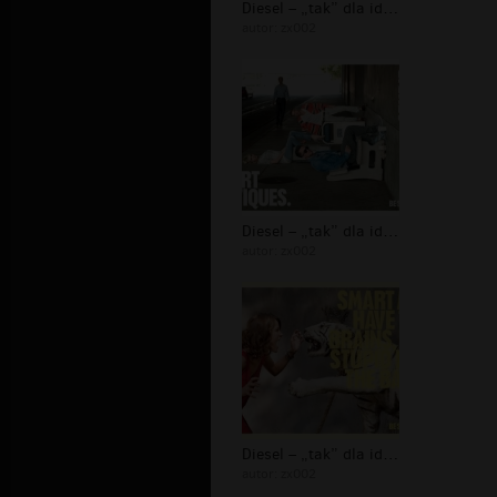
Diesel – „tak” dla idiotów - 13
autor:
zx002
Diesel – „tak” dla idiotów - 12
autor:
zx002
Diesel – „tak” dla idiotów - 11
autor:
zx002