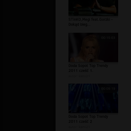
STinKO,Megi feat.Gorzki -
Dokąd bieg...
00:15:03
Doda Sopot Top Trendy
2011 cześć 1.
autor:
kami21
00:09:19
Doda Sopot Top Trendy
2011 cześć 2
autor:
kami21