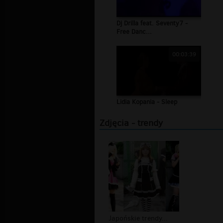
Dj Drilla feat. Seventy7 -
Free Danc...
00:03:39
Lidia Kopania - Sleep
Zdjęcia - trendy
Japońskie trendy...