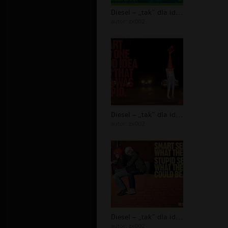
Diesel – „tak” dla idiotów - 04
autor:
zx002
Diesel – „tak” dla idiotów - 03
autor:
zx002
Diesel – „tak” dla idiotów - 02
autor:
zx002