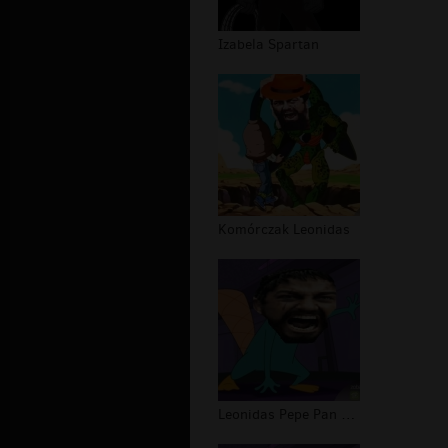
Izabela Spartan
Komórczak Leonidas
Leonidas Pepe Pan Dziobak 2