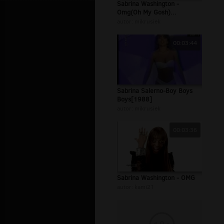
Sabrina Washington -
Omg(Oh My Gosh)...
autor:
mikrusiek
00:03:44
Sabrina Salerno-Boy Boys
Boys[1988]
autor:
mikrusiek
00:03:36
Sabrina Washington - OMG
autor:
kami21