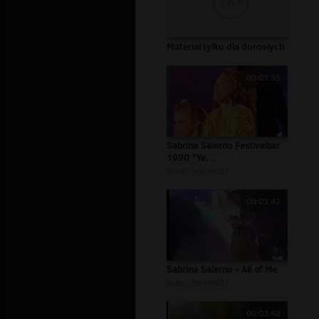
Materiał tylko dla dorosłych
00:03:35
Sabrina Salerno Festivalbar
1990 "Ye...
autor:
zakrent31
00:03:42
Sabrina Salerno - All of Me
autor:
zakrent31
00:03:48