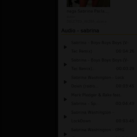
naga Sabrina Parlatore - Sex
autor:
DELETED_952B5_alcora
Audio - sabrina
Sabrina - Boys Boys Boys (V-
Tec Remix)
00:04:26
Sabrina - Boys Boys Boys (V-
Tec Remix)...
00:03:29
Sabrina Washington - Lock
Down (radio...
00:03:45
Mark Pledger & Rake feat.
Sabrina - Sp...
00:04:49
Sabrina Washington -
LockDown
00:03:45
Sabrina Washington - OMG