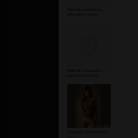
Materiał przeznaczony
tylko dla dorosłych
Materiał przeznaczony
tylko dla dorosłych
playboy Sabrina Rojas - Sex
autor: