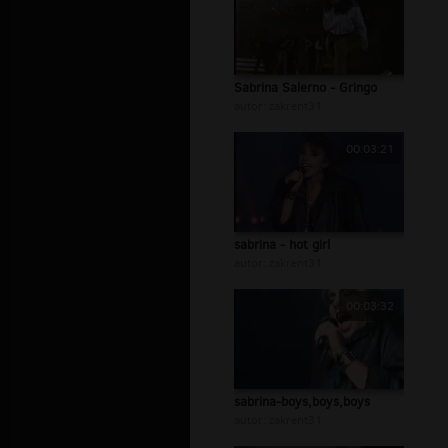
Sabrina Salerno - Gringo
autor:
zakrent31
00:03:21
sabrina - hot girl
autor:
zakrent31
00:03:32
sabrina-boys,boys,boys
autor:
zakrent31