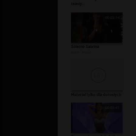
teledy...
00:02:14
Solerno Sabrina
autor:
limalo
Materiał tylko dla dorosłych
00:03:41