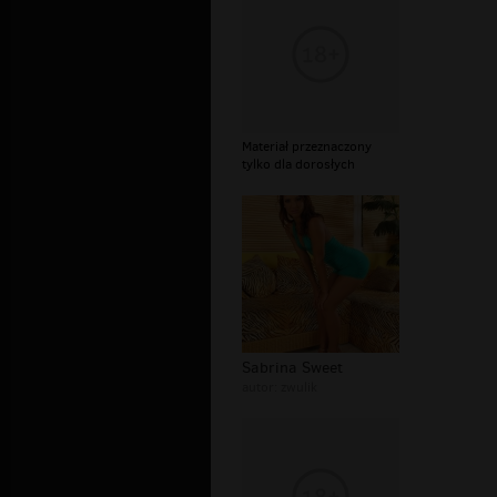
Materiał przeznaczony
tylko dla dorosłych
Sabrina Sweet
autor:
zwulik