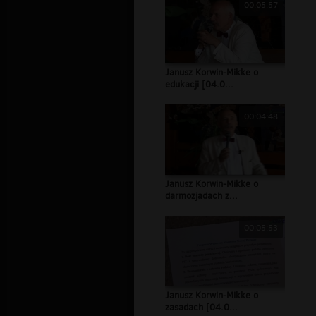
00:05:57
Janusz Korwin-Mikke o
edukacji [04.0...
00:04:48
Janusz Korwin-Mikke o
darmozjadach z...
00:05:53
Janusz Korwin-Mikke o
zasadach [04.0...