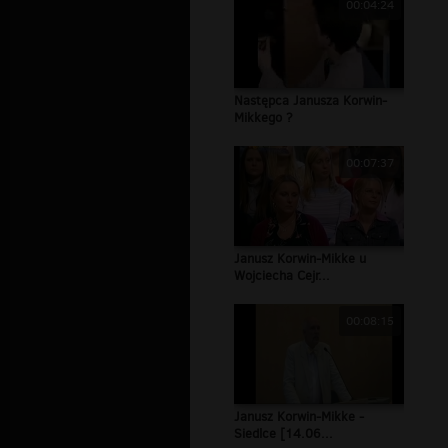
00:04:24
Następca Janusza Korwin-
Mikkego ?
00:07:37
Janusz Korwin-Mikke u
Wojciecha Cejr...
00:08:15
Janusz Korwin-Mikke -
Siedlce [14.06...