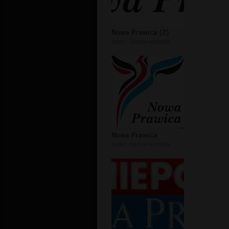
Nowa Prawica (2)
autor:
damianwojtalik
Nowa Prawica
autor:
damianwojtalik