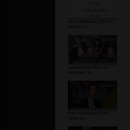
Daniel Starnowski [KNP] o
kosztach b...
00:02:18
Janusz Korwin-Mikke vs
towarzysz "ru...
00:05:13
Piotr Palutkiewicz [KNP] -
"Dzień Dz...