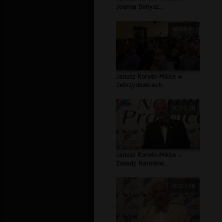
Joanna Senysz...
00:08:21
Janusz Korwin-Mikke w
Zebrzydowicach...
00:02:08
Janusz Korwin-Mikke -
Zasady Narodow...
00:07:16