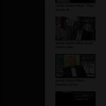
Janusz Korwin-Mikke - Rząd
okrada ob...
00:07:09
Janusz Korwin-Mikke przed
KPRM w War...
00:12:43
Janusz Korwin-Mikke -
Kwadrans po ós...
00:01:11