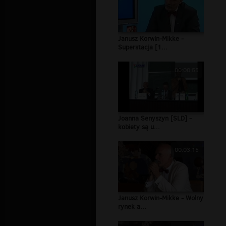
Janusz Korwin-Mikke -
Superstacja [1...
00:00:55
Joanna Senyszyn [SLD] -
kobiety są u...
00:03:15
Janusz Korwin-Mikke - Wolny
rynek a...