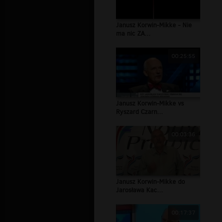
Janusz Korwin-Mikke - Nie
ma nic ZA...
00:25:55
Janusz Korwin-Mikke vs
Ryszard Czarn...
00:03:36
Janusz Korwin-Mikke do
Jarosława Kac...
00:17:37