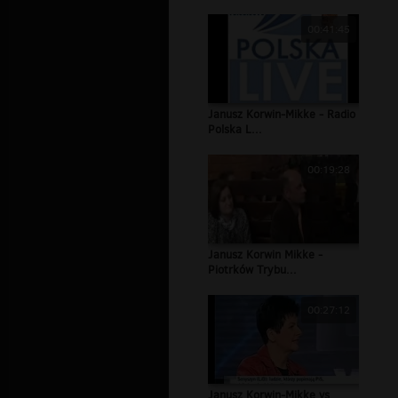
00:41:45
Janusz Korwin-Mikke - Radio
Polska L...
00:19:28
Janusz Korwin Mikke -
Piotrków Trybu...
00:27:12
Janusz Korwin-Mikke vs