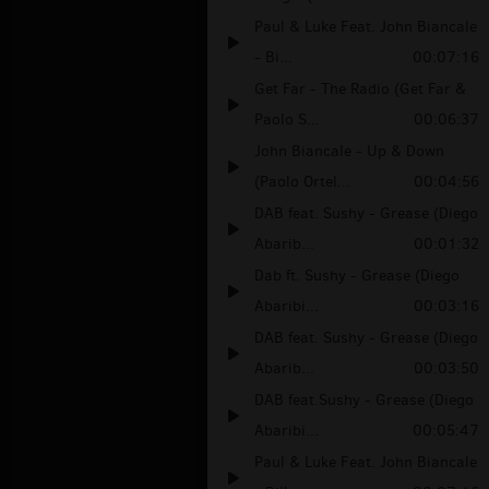
Paul & Luke Feat. John Biancale
- Bi...
00:07:16
Get Far - The Radio (Get Far &
Paolo S...
00:06:37
John Biancale - Up & Down
(Paolo Ortel...
00:04:56
DAB feat. Sushy - Grease (Diego
Abarib...
00:01:32
Dab ft. Sushy - Grease (Diego
Abaribi...
00:03:16
DAB feat. Sushy - Grease (Diego
Abarib...
00:03:50
DAB feat.Sushy - Grease (Diego
Abaribi...
00:05:47
Paul & Luke Feat. John Biancale