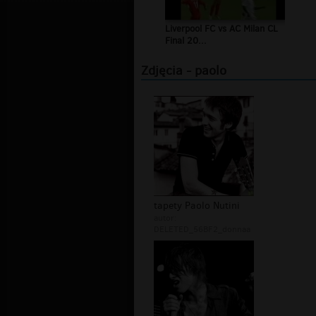
Liverpool FC vs AC Milan CL
Final 20...
Zdjęcia - paolo
tapety Paolo Nutini
autor:
DELETED_56BF2_donnaa