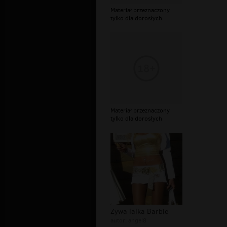
Materiał przeznaczony
tylko dla dorosłych
Materiał przeznaczony
tylko dla dorosłych
Żywa lalka Barbie
autor:
angel8