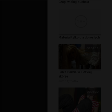
Czapi w akcji tuchola
Materiał tylko dla dorosłych
00:01:11
Lalka Barbie w ludzkiej
skórze
autor:
tymothy
00:03:30