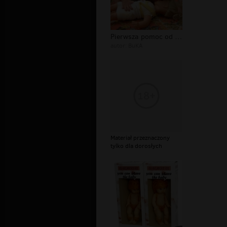
Pierwsza pomoc od małego :)
autor:
BuKA
Materiał przeznaczony
tylko dla dorosłych