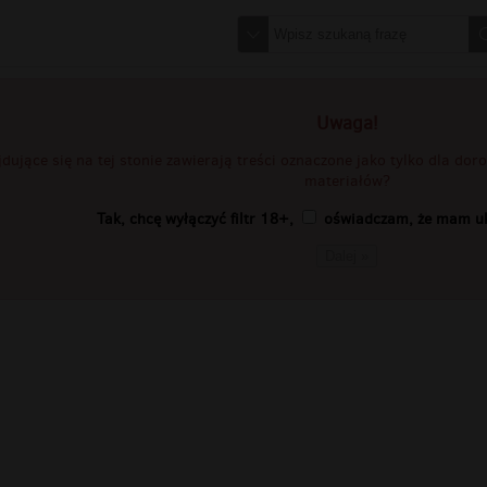
Uwaga!
jdujące się na tej stonie zawierają treści oznaczone jako tylko dla do
materiałów?
Tak, chcę wyłączyć filtr 18+,
oświadczam, że mam uk
Dalej »