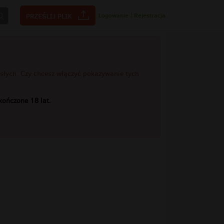
Logowanie
|
Rejestracja
rosłych. Czy chcesz włączyć pokazywanie tych
ończone 18 lat.