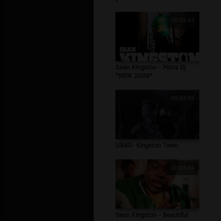
00:03:43
Sean Kingston - Mista Dj
*NEW 2009*
00:03:59
UB40- Kingston Town
00:03:44
Sean Kingston - Beautiful