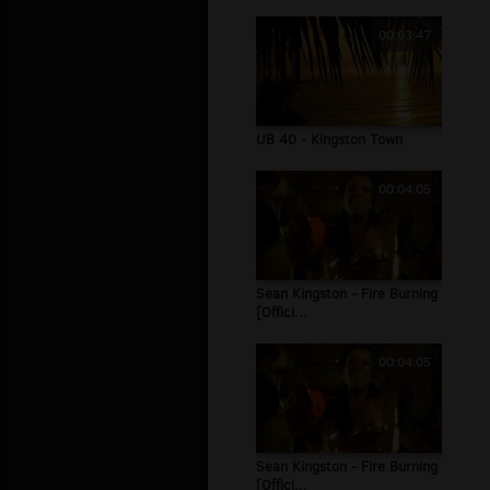
00:03:47
UB 40 - Kingston Town
00:04:05
Sean Kingston - Fire Burning
[Offici...
00:04:05
Sean Kingston - Fire Burning
[Offici...