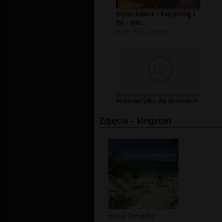
Bryan Adams - Everything I
Do - tele...
autor:
PoP_Gniezno
Materiał tylko dla dorosłych
Zdjęcia - kingston
mapa Jamajka