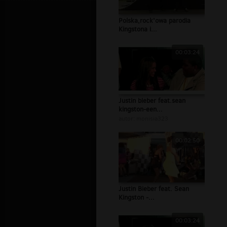
Polska,rock'owa parodia
Kingstona i...
00:03:24
Justin bieber feat.sean
kingston-een...
autor:
monisia323
00:02:50
Justin Bieber feat. Sean
Kingston -...
00:03:24