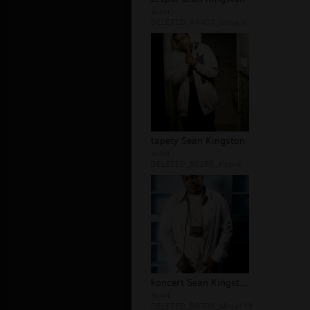
autor:
DELETED_A44C7_toma_s
tapety Sean Kingston
autor:
DELETED_952B5_alcora
koncert Sean Kingston
autor:
DELETED_D87D8_alicja119