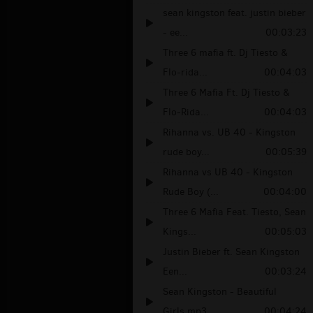
sean kingston feat. justin bieber
- ee...
00:03:23
Three 6 mafia ft. Dj Tiesto &
Flo-rida...
00:04:03
Three 6 Mafia Ft. Dj Tiesto &
Flo-Rida...
00:04:03
Rihanna vs. UB 40 - Kingston
rude boy...
00:05:39
Rihanna vs UB 40 - Kingston
Rude Boy (...
00:04:00
Three 6 Mafia Feat. Tiesto, Sean
Kings...
00:05:03
Justin Bieber ft. Sean Kingston
Een...
00:03:24
Sean Kingston - Beautiful
Girls.mp3
00:04:24