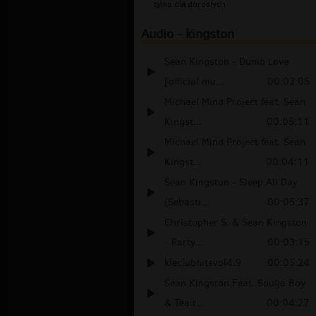
tylko dla dorosłych
Audio - kingston
Sean Kingston - Dumb Love
[official mu...
00:03:05
Michael Mind Project feat. Sean
Kingst...
00:05:11
Michael Mind Project feat. Sean
Kingst...
00:04:11
Sean Kingston - Sleep All Day
(Sebasti...
00:05:37
Christopher S. & Sean Kingston
- Party...
00:03:15
kleclubhitsvol4.9
00:05:24
Sean Kingston Feat. Soulja Boy
& Teair...
00:04:27