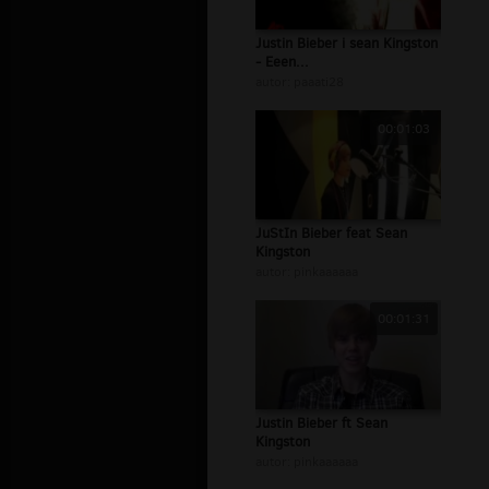
Justin Bieber i sean Kingston
- Eeen...
autor:
paaati28
00:01:03
JuStIn Bieber feat Sean
Kingston
autor:
pinkaaaaaa
00:01:31
Justin Bieber ft Sean
Kingston
autor:
pinkaaaaaa