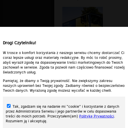
Drogi Czytelniku!
w ktora strone jechac
W trosce o komfort korzystania z naszego serwisu chcemy dostarczać Ci
coraz lepsze usługi oraz materiały redakcyjne. By móc to robić prosimy,
abyś wyraził zgodę na dopasowywanie treści marketingowych do Twoich
zachowań w serwisie. Zgoda ta pozwoli nam częściowo finansować rozwój
świadczonych usług.
Pamiętaj, że dbamy o Twoją prywatność. Nie zwiększymy zakresu
naszych uprawnień bez Twojej zgody. Zadbamy również o bezpieczeństwo
Twoich danych. Wyrażoną zgodę możesz wycofać w każdej chwili.
Tak, zgadzam się na nadanie mi "cookie" i korzystanie z danych
przez Administratora Serwisu i jego partnerów w celu dopasowania
treści do moich potrzeb. Przeczytałem(am)
Politykę Prywatności
.
Rozumiem ją i akceptuję.