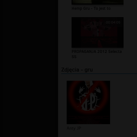
Hemp Gru - To jest to
00:04:05
PROPAGANJA 2012 Selecta
SS
Zdjęcia - gru
Anty JP