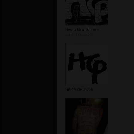
Hemp Gru Graffiti
autor:
dobosz206
HEMP GRU JLB