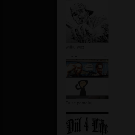
wilku wdz
Tu se pomaluj