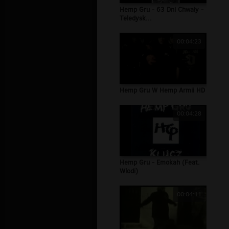
Hemp Gru - 63 Dni Chwały -
Teledysk...
00:04:23
Hemp Gru W Hemp Armii HD
00:04:28
Hemp Gru - Emokah (Feat.
Wlodi)
00:04:11