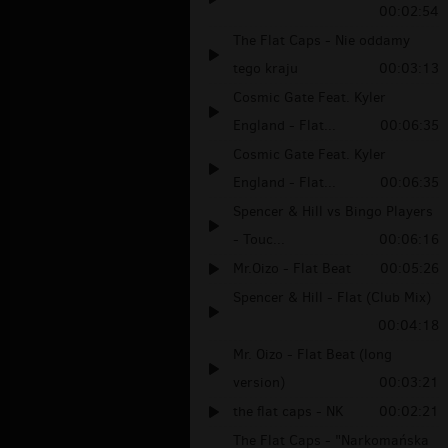
00:02:54
The Flat Caps - Nie oddamy
tego kraju
00:03:13
Cosmic Gate Feat. Kyler
England - Flat...
00:06:35
Cosmic Gate Feat. Kyler
England - Flat...
00:06:35
Spencer & Hill vs Bingo Players
- Touc...
00:06:16
Mr.Oizo - Flat Beat
00:05:26
Spencer & Hill - Flat (Club Mix)
00:04:18
Mr. Oizo - Flat Beat (long
version)
00:03:21
the flat caps - NK
00:02:21
The Flat Caps - "Narkomańska