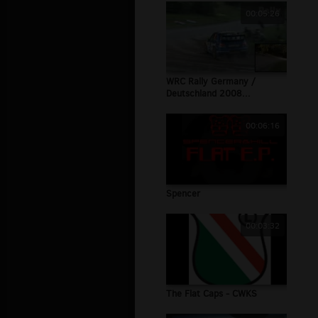
00:05:26
WRC Rally Germany /
Deutschland 2008...
00:06:16
Spencer
00:03:32
The Flat Caps - CWKS