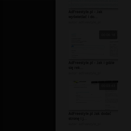
AdFreestyle.pl - Jak
wyświetlać i do...
autor:
adfreestyle_pl
00:06:18
AdFreestyle.pl - Jak i gdzie
się rek...
autor:
adfreestyle_pl
00:03:43
AdFreestyle.pl Jak dodać
stronę i j...
autor:
adfreestyle_pl