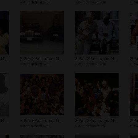
autor:
defmakaveli
autor:
defmakaveli
auto
2 Pac 2Pac Tupac Makaveli Foto 281
2 Pac 2Pac Tupac Makaveli Foto 280
2 Pac 2Pac Tupac Makaveli Foto 279
autor:
defmakaveli
autor:
defmakaveli
auto
2 Pac 2Pac Tupac Makaveli Foto 259
2 Pac 2Pac Tupac Makaveli Foto 246
2 Pac 2Pac Tupac Makaveli Foto 238
autor:
defmakaveli
autor:
defmakaveli
auto