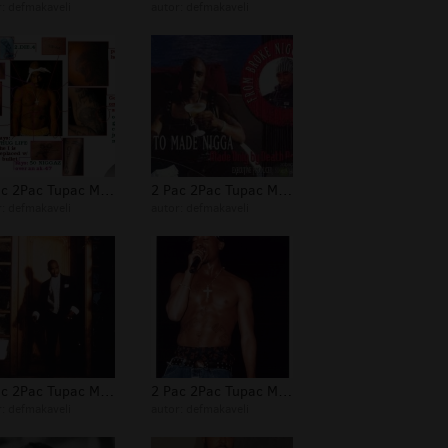
r:
defmakaveli
autor:
defmakaveli
2 Pac 2Pac Tupac Makaveli Foto 273
2 Pac 2Pac Tupac Makaveli Foto 266
r:
defmakaveli
autor:
defmakaveli
2 Pac 2Pac Tupac Makaveli Foto 235
2 Pac 2Pac Tupac Makaveli Foto 234
r:
defmakaveli
autor:
defmakaveli