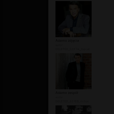
Adamo zdjęcia
autor:
DELETED_CCF7A_topcat
Adamo zespół
autor:
DELETED_637EB_mrhot