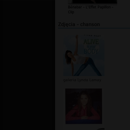
Bénabar - L'Effet Papillon -
Clip
Zdjęcia - chanson
galeria Lynda Lemay