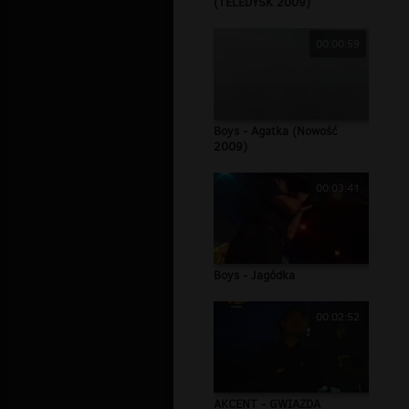
(TELEDYSK 2009)
00:00:59
Boys - Agatka (Nowość
2009)
00:03:41
Boys - Jagódka
00:02:52
AKCENT - GWIAZDA