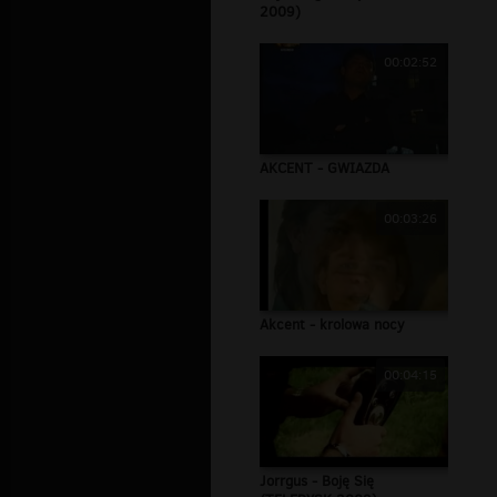
2009)
00:02:52
AKCENT - GWIAZDA
00:03:26
Akcent - krolowa nocy
00:04:15
Jorrgus - Boję Się