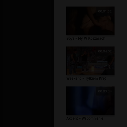
00:01:32
Boys - My W Koszarach
00:04:02
Weekend - Tyłkiem Kręć
00:03:34
Akcent - Wspomnienie