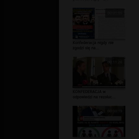
00:01:05
Konfederacja nigdy nie
zgodzi się na...
00:11:26
KONFEDERACJA w
odpowiedzi na rezoluc...
00:00:19