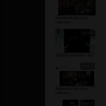
Zwolenniczki aborcji nie
cofną się p...
00:03:30
Zastrzyk! Heres wzn + Abir
00:00:32
Zwolenniczki aborcji nie
cofną się p...
00:00:37