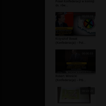
Poseł Konfederacji w komisji
ds. rów...
00:02:19
Krzysztof Bosak
(Konfederacja) - Pol...
00:00:53
Robert Winnicki
(Konfederacja) - PiS...
00:22:29