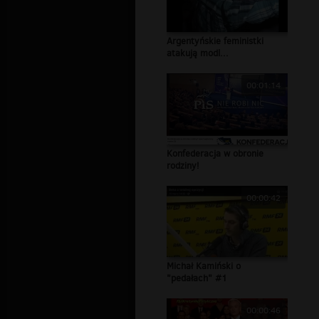
Argentyńskie feministki
atakują modl...
00:01:14
Konfederacja w obronie
rodziny!
00:00:42
Michał Kamiński o
"pedałach" #1
00:00:46