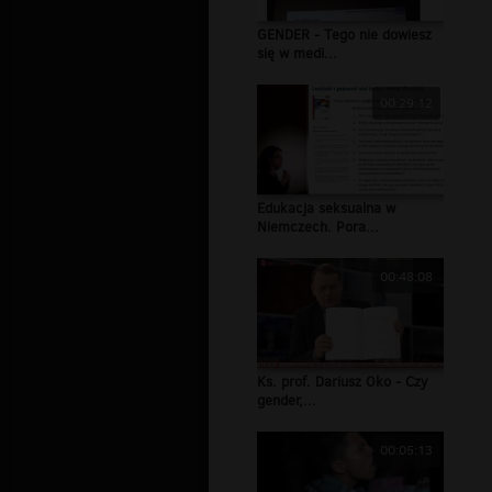
GENDER - Tego nie dowiesz
się w medi...
00:29:12
Edukacja seksualna w
Niemczech. Pora...
00:48:08
Ks. prof. Dariusz Oko - Czy
gender,...
00:05:13