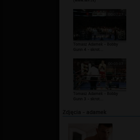
(www.WP.tv)
00:07:27
Tomasz Adamek - Bobby
Gunn 4 - skrot...
00:03:07
Tomasz Adamek - Bobby
Gunn 3 - skrot...
Zdjęcia - adamek