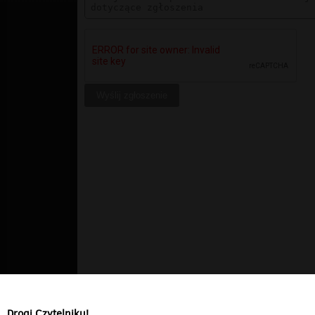
Drogi Czytelniku!