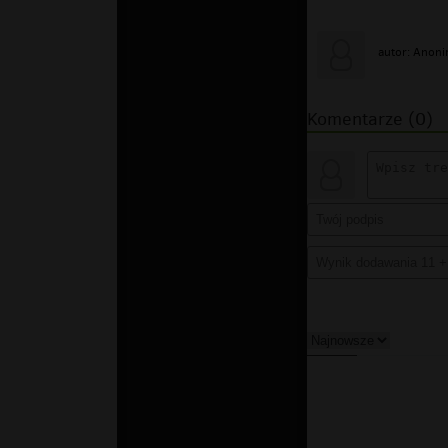
autor: Anon
Komentarze (0)