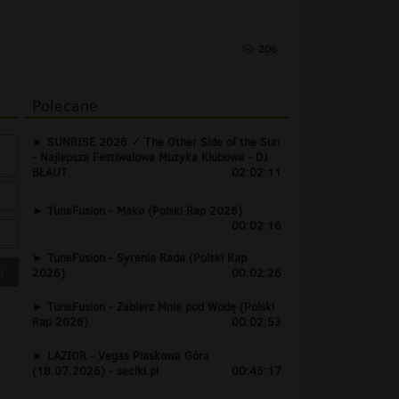
206
Polecane
SUNRISE 2026 ✓ The Other Side of the Sun
- Najlepsza Festiwalowa Muzyka Klubowa - DJ
BŁAUT
02:02:11
TuneFusion - Mako (Polski Rap 2026)
00:02:16
TuneFusion - Syrenia Rada (Polski Rap
2026)
00:02:26
TuneFusion - Zabierz Mnie pod Wodę (Polski
Rap 2026)
00:02:53
LAZIOR - Vegas Piaskowa Góra
(18.07.2026) - seciki.pl
00:45:17