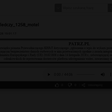
ledczy_1258_motel
26 19:01:17
0
0
Udostępnij