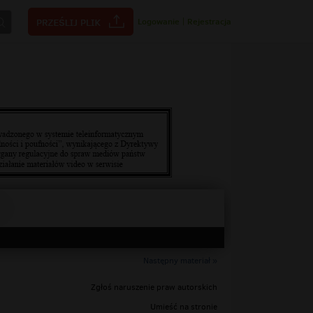
Logowanie
|
Rejestracja
Następny materiał »
Zgłoś naruszenie praw autorskich
Umieść na stronie