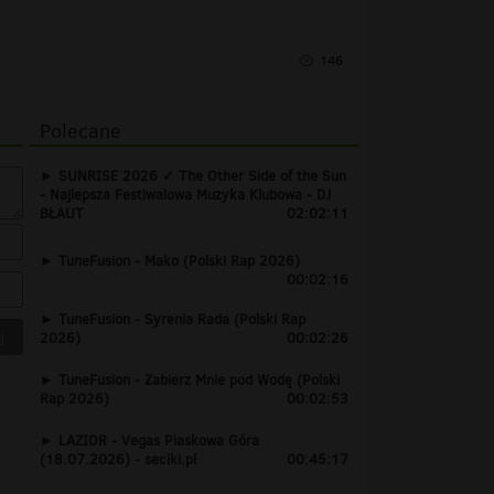
146
Polecane
SUNRISE 2026 ✓ The Other Side of the Sun
- Najlepsza Festiwalowa Muzyka Klubowa - DJ
BŁAUT
02:02:11
TuneFusion - Mako (Polski Rap 2026)
00:02:16
TuneFusion - Syrenia Rada (Polski Rap
2026)
00:02:26
TuneFusion - Zabierz Mnie pod Wodę (Polski
Rap 2026)
00:02:53
LAZIOR - Vegas Piaskowa Góra
(18.07.2026) - seciki.pl
00:45:17