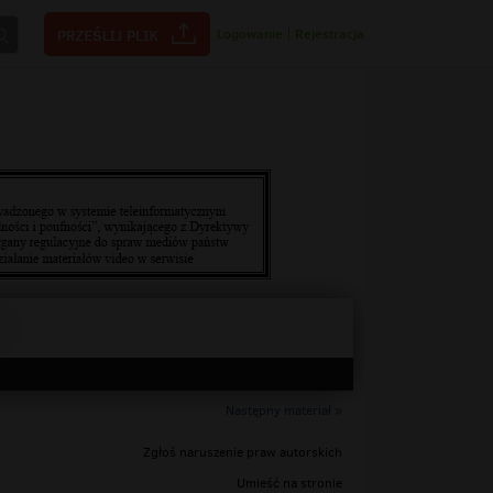
Logowanie
|
Rejestracja
Następny materiał »
Zgłoś naruszenie praw autorskich
Umieść na stronie