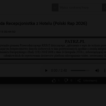
da Recepcjonistka z Hotelu (Polski Rap 2026)
15 00:44:50
1
0
Udostępnij