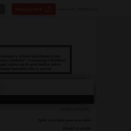
Logowanie
|
Rejestracja
Następny materiał »
Zgłoś naruszenie praw autorskich
Umieść na stronie