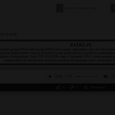
14 19:20:56
0
0
Udostępnij