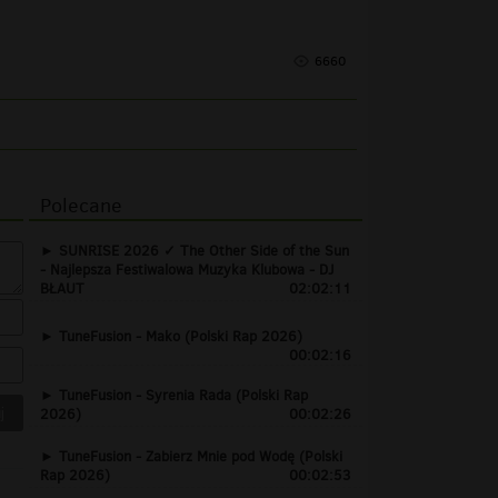
6660
Polecane
SUNRISE 2026 ✓ The Other Side of the Sun
- Najlepsza Festiwalowa Muzyka Klubowa - DJ
BŁAUT
02:02:11
TuneFusion - Mako (Polski Rap 2026)
00:02:16
TuneFusion - Syrenia Rada (Polski Rap
2026)
00:02:26
TuneFusion - Zabierz Mnie pod Wodę (Polski
Rap 2026)
00:02:53