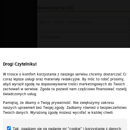
Komentarze (0)
Drogi Czytelniku!
W trosce o komfort korzystania z naszego serwisu chcemy dostarczać Ci
coraz lepsze usługi oraz materiały redakcyjne. By móc to robić prosimy,
abyś wyraził zgodę na dopasowywanie treści marketingowych do Twoich
zachowań w serwisie. Zgoda ta pozwoli nam częściowo finansować rozwój
świadczonych usług.
Pamiętaj, że dbamy o Twoją prywatność. Nie zwiększymy zakresu
naszych uprawnień bez Twojej zgody. Zadbamy również o bezpieczeństwo
Twoich danych. Wyrażoną zgodę możesz wycofać w każdej chwili.
Tak, zgadzam się na nadanie mi "cookie" i korzystanie z danych