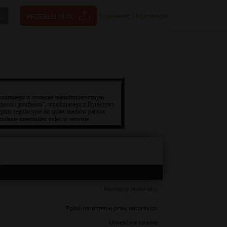
Logowanie
|
Rejestracja
Następny materiał »
Zgłoś naruszenie praw autorskich
Umieść na stronie