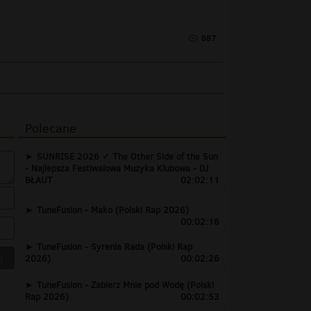
887
Polecane
SUNRISE 2026 ✓ The Other Side of the Sun
- Najlepsza Festiwalowa Muzyka Klubowa - DJ
BŁAUT
02:02:11
TuneFusion - Mako (Polski Rap 2026)
00:02:16
TuneFusion - Syrenia Rada (Polski Rap
2026)
00:02:26
TuneFusion - Zabierz Mnie pod Wodę (Polski
Rap 2026)
00:02:53