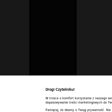
Drogi Czytelniku!
W trosce o komfort korzystania z naszego ser
dopasowywanie treści marketingowych do Two
Pamiętaj, że dbamy o Twoją prywatność. Nie