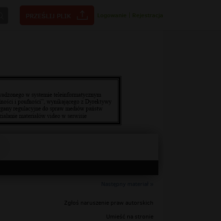
Logowanie
|
Rejestracja
Następny materiał »
Zgłoś naruszenie praw autorskich
Umieść na stronie