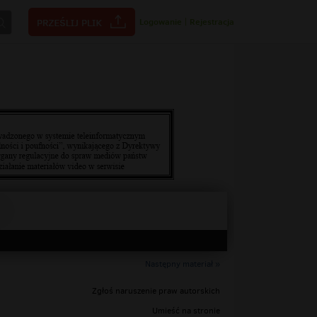
Logowanie
|
Rejestracja
Następny materiał »
Zgłoś naruszenie praw autorskich
Umieść na stronie