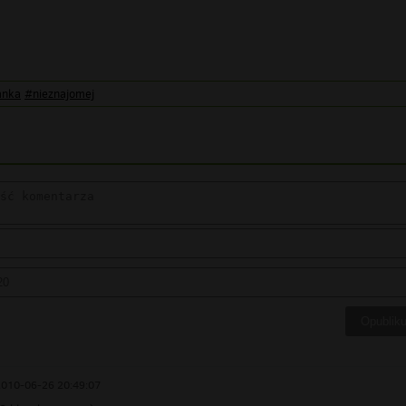
anka
#nieznajomej
2010-06-26 20:49:07