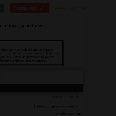
Logowanie
|
Rejestracja
joi dance, good times
Następny materiał »
Zgłoś naruszenie praw autorskich
Umieść na stronie