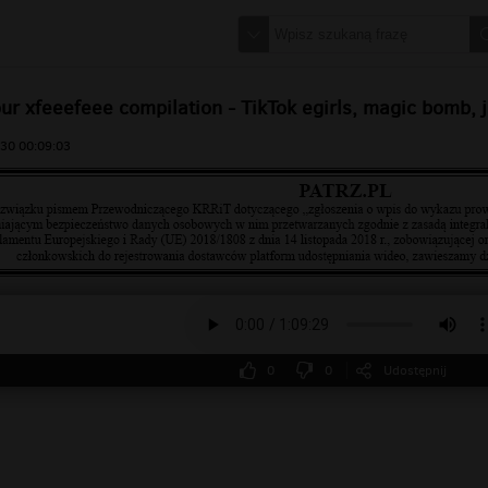
ur xfeeefeee compilation - TikTok egirls, magic bomb, 
30 00:09:03
0
0
Udostępnij