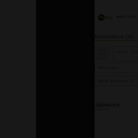
seciki
autor:
Komentarze (0)