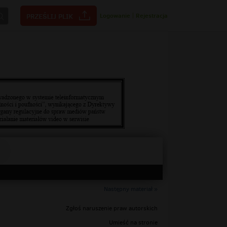
Logowanie
|
Rejestracja
Następny materiał »
Zgłoś naruszenie praw autorskich
Umieść na stronie