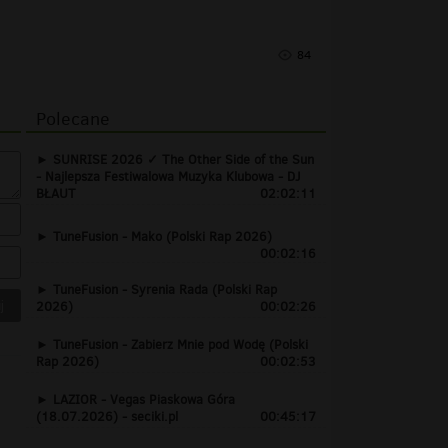
84
Polecane
SUNRISE 2026 ✓ The Other Side of the Sun
- Najlepsza Festiwalowa Muzyka Klubowa - DJ
BŁAUT
02:02:11
TuneFusion - Mako (Polski Rap 2026)
00:02:16
TuneFusion - Syrenia Rada (Polski Rap
2026)
00:02:26
TuneFusion - Zabierz Mnie pod Wodę (Polski
Rap 2026)
00:02:53
LAZIOR - Vegas Piaskowa Góra
(18.07.2026) - seciki.pl
00:45:17