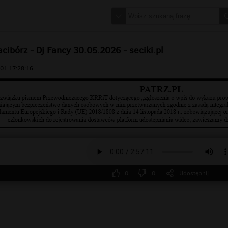
cibórz - Dj Fancy 30.05.2026 - seciki.pl
01 17:28:16
0
0
Udostępnij