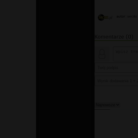
seciki
autor:
Komentarze (0)