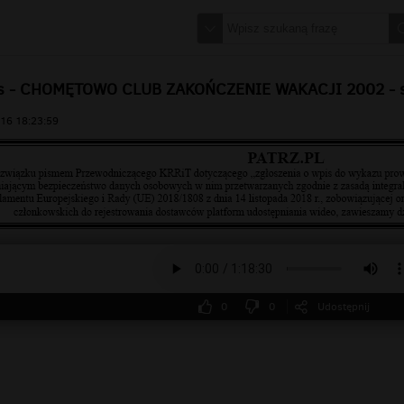
is - CHOMĘTOWO CLUB ZAKOŃCZENIE WAKACJI 2002 - se
16 18:23:59
0
0
Udostępnij