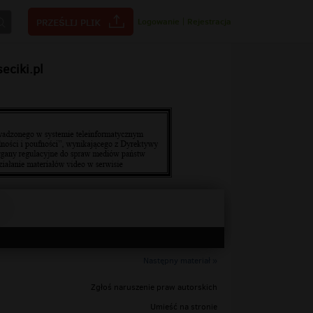
Logowanie
|
Rejestracja
ciki.pl
Następny materiał »
Zgłoś naruszenie praw autorskich
Umieść na stronie