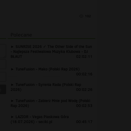
102
Polecane
SUNRISE 2026 ✓ The Other Side of the Sun
- Najlepsza Festiwalowa Muzyka Klubowa - DJ
BŁAUT
02:02:11
TuneFusion - Mako (Polski Rap 2026)
00:02:16
TuneFusion - Syrenia Rada (Polski Rap
2026)
00:02:26
TuneFusion - Zabierz Mnie pod Wodę (Polski
Rap 2026)
00:02:53
LAZIOR - Vegas Piaskowa Góra
(18.07.2026) - seciki.pl
00:45:17