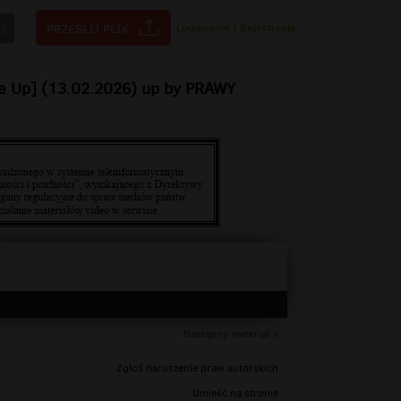
Logowanie
|
Rejestracja
e Up] (13.02.2026) up by PRAWY
Następny materiał »
Zgłoś naruszenie praw autorskich
Umieść na stronie