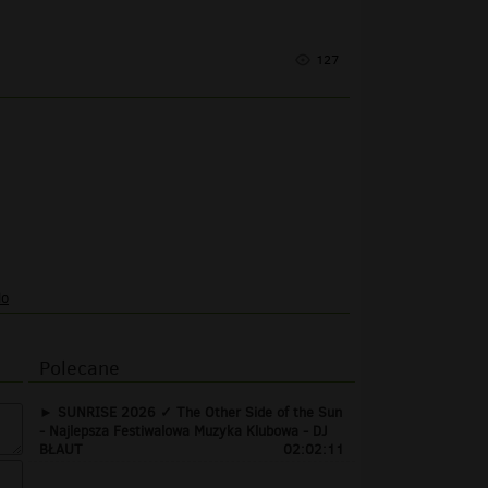
127
lo
Polecane
SUNRISE 2026 ✓ The Other Side of the Sun
- Najlepsza Festiwalowa Muzyka Klubowa - DJ
BŁAUT
02:02:11