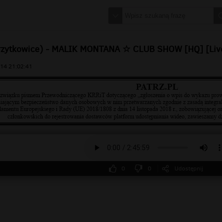
rzytkowice) - MALIK MONTANA ☆ CLUB SHOW [HQ] [Liv
14 21:02:41
0
0
Udostępnij