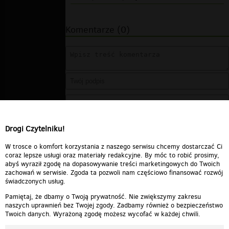
Komentarze (0)
Drogi Czytelniku!
W trosce o komfort korzystania z naszego serwisu chcemy dostarczać Ci
coraz lepsze usługi oraz materiały redakcyjne. By móc to robić prosimy,
abyś wyraził zgodę na dopasowywanie treści marketingowych do Twoich
zachowań w serwisie. Zgoda ta pozwoli nam częściowo finansować rozwój
świadczonych usług.
Pamiętaj, że dbamy o Twoją prywatność. Nie zwiększymy zakresu
naszych uprawnień bez Twojej zgody. Zadbamy również o bezpieczeństwo
Twoich danych. Wyrażoną zgodę możesz wycofać w każdej chwili.