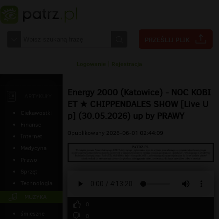
Logowanie
|
Rejestracja
Energy 2000 (Katowice) - NOC KOBI
ARTYKUŁY
ET ★ CHIPPENDALES SHOW [Live U
Ciekawostki
p] (30.05.2026) up by PRAWY
Finanse
Opublikowany 2026-06-01 02:44:09
Internet
Medycyna
Prawo
Sprzęt
Technologia
MUZYKA
0
śmieszne
0