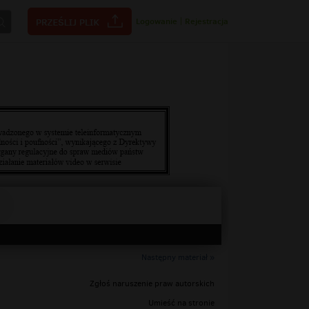
Logowanie
|
Rejestracja
Następny materiał »
Zgłoś naruszenie praw autorskich
Umieść na stronie