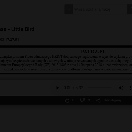
ss - Little Bird
03 17:27:51
0
0
Udostępnij