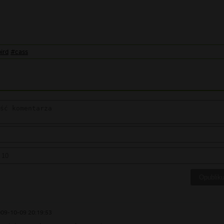
ird
#cass
09-10-09 20:19:53