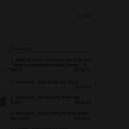
1004
Polecane
SUNRISE 2026 ✓ The Other Side of the Sun
- Najlepsza Festiwalowa Muzyka Klubowa - DJ
BŁAUT
02:02:11
TuneFusion - Mako (Polski Rap 2026)
00:02:16
TuneFusion - Syrenia Rada (Polski Rap
2026)
00:02:26
TuneFusion - Zabierz Mnie pod Wodę (Polski
Rap 2026)
00:02:53