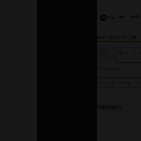
seciki
autor:
Komentarze (0)