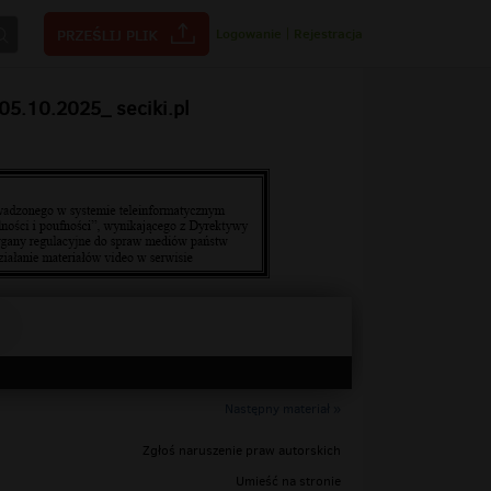
Logowanie
|
Rejestracja
05.10.2025_ seciki.pl
Następny materiał »
Zgłoś naruszenie praw autorskich
Umieść na stronie