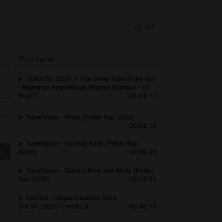
187
Polecane
SUNRISE 2026 ✓ The Other Side of the Sun
- Najlepsza Festiwalowa Muzyka Klubowa - DJ
BŁAUT
02:02:11
TuneFusion - Mako (Polski Rap 2026)
00:02:16
TuneFusion - Syrenia Rada (Polski Rap
2026)
00:02:26
TuneFusion - Zabierz Mnie pod Wodę (Polski
Rap 2026)
00:02:53
LAZIOR - Vegas Piaskowa Góra
(18.07.2026) - seciki.pl
00:45:17