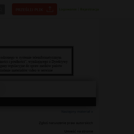
Logowanie
|
Rejestracja
Następny materiał »
Zgłoś naruszenie praw autorskich
Umieść na stronie