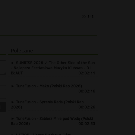
543
Polecane
SUNRISE 2026 ✓ The Other Side of the Sun
- Najlepsza Festiwalowa Muzyka Klubowa - DJ
BŁAUT
02:02:11
TuneFusion - Mako (Polski Rap 2026)
00:02:16
TuneFusion - Syrenia Rada (Polski Rap
2026)
00:02:26
TuneFusion - Zabierz Mnie pod Wodę (Polski
Rap 2026)
00:02:53