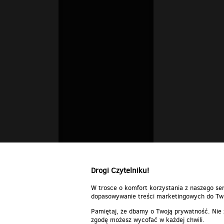
Drogi Czytelniku!
W trosce o komfort korzystania z naszego ser
dopasowywanie treści marketingowych do Two
Pamiętaj, że dbamy o Twoją prywatność. Nie
zgodę możesz wycofać w każdej chwili.