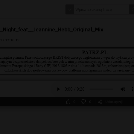
y_Night_feat__Jeannine_Hebb_Original_Mix
17 13:16:19
0
0
Udostępnij